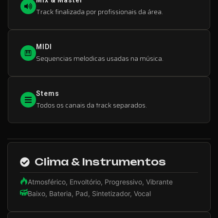
Mix & Master
Track finalizada por profissionais da área.
MIDI
Sequencias melodicas usadas na música.
Stems
Todos os canais da track separados.
Clima & Instrumentos
Atmosférico, Envoltório, Progressivo, Vibrante
Baixo, Bateria, Pad, Sintetizador, Vocal