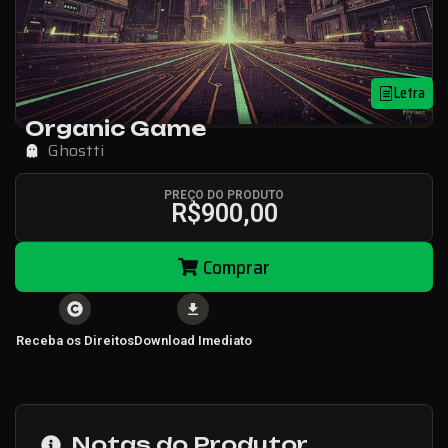
Letra
Organic Game
Ghostti
PREÇO DO PRODUTO
R$
900,00
Comprar
Receba os Direitos
Download Imediato
Notas do Produtor