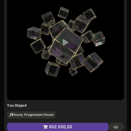
You Stayed
House, Progressive House
R$
2.000,00