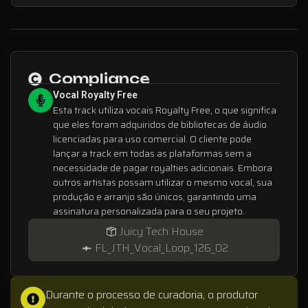
Compliance
Vocal Royalty Free
Esta track utiliza vocais Royalty Free, o que significa
que eles foram adquiridos de bibliotecas de áudio
licenciadas para uso comercial. O cliente pode
lançar a track em todas as plataformas sem a
necessidade de pagar royalties adicionais. Embora
outros artistas possam utilizar o mesmo vocal, sua
produção e arranjo são únicos, garantindo uma
assinatura personalizada para o seu projeto.
Juicy Tech House
FL_JTH_Vocal_Loop_126_02
Durante o processo de curadoria, o produtor