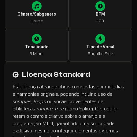
Gênero/Subgenero
BPM
House
123
Tonalidade
Tipo de Vocal
B Minor
Royaltie Free
Licença Standard
Esta licença abrange obras compostas por melodias
e harmonias originais, podendo incluir o uso de
samples
,
loops
ou vocais provenientes de
bibliotecas
royalty-free
(como Splice). O produtor
retém o controle criativo sobre o arranjo e a
programação MIDI, garantindo uma sonoridade
exclusiva mesmo ao integrar elementos externos