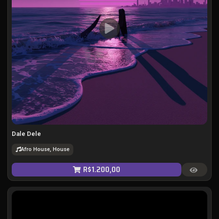
Dale Dele
Afro House, House
R$
1.200,00