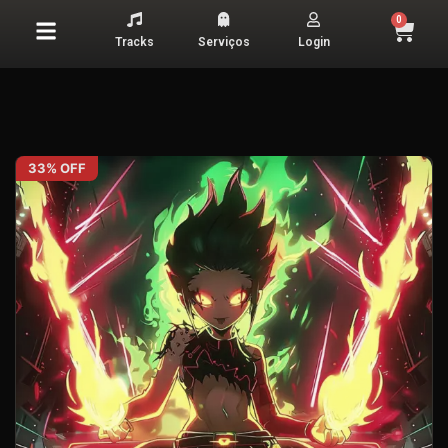
0
Tracks
Serviços
Login
33% OFF