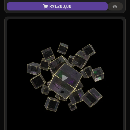
R$
1.200,00