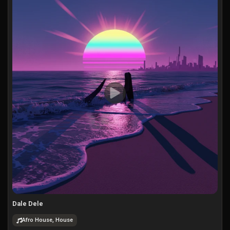
Dale Dele
Afro House, House