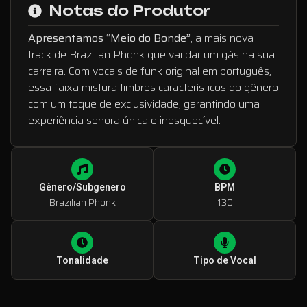
Notas do Produtor
Apresentamos “Meio do Bonde”
, a mais nova
track de Brazilian Phonk que vai dar um gás na sua
carreira. Com vocais de funk original em português,
essa faixa mistura timbres característicos do gênero
com um toque de exclusividade, garantindo uma
experiência sonora única e inesquecível.
Gênero/Subgenero
BPM
Brazilian Phonk
130
Tonalidade
Tipo de Vocal