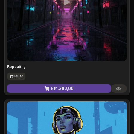
Repeating
House
R$
1.200,00