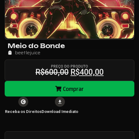
Meio do Bonde
beetlejuice
PREÇO DO PRODUTO
R$
600,00
R$
400,00
Comprar
Receba os Direitos
Download Imediato