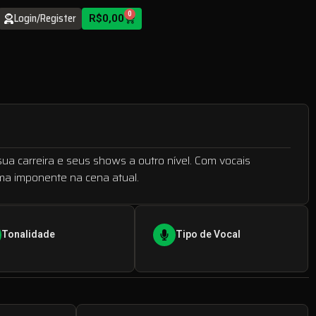
Login/Register
0
R$
0,00
ua carreira e seus shows a outro nível. Com vocais
rma imponente na cena atual.
Tonalidade
Tipo de Vocal