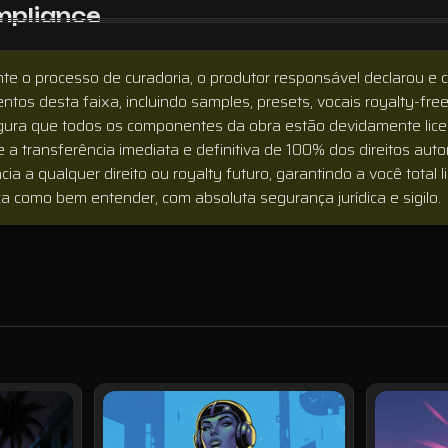
pliance
te o processo de curadoria, o produtor responsável declarou e 
ntos desta faixa, incluindo samples, presets, vocais royalty-free 
ura que todos os componentes da obra estão devidamente licenc
e a transferência imediata e definitiva de 100% dos direitos auto
cia a qualquer direito ou royalty futuro, garantindo a você total l
a como bem entender, com absoluta segurança jurídica e sigilo.