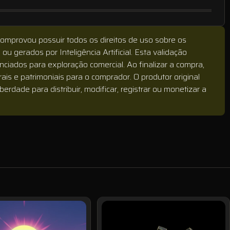
comprovou possuir todos os direitos de uso sobre os
ou gerados por Inteligência Artificial. Esta validação
iados para exploração comercial. Ao finalizar a compra,
rais e patrimoniais para o comprador. O produtor original
iberdade para distribuir, modificar, registrar ou monetizar a